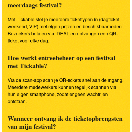
meerdaags festival?
Met Tickable stel je meerdere tickettypen in (dagticket,
weekend, VIP) met eigen prijzen en beschikbaarheden.
Bezoekers betalen via iDEAL en ontvangen een QR-
ticket voor elke dag.
Hoe werkt entreebeheer op een festival
met Tickable?
Via de scan-app scan je QR-tickets snel aan de ingang.
Meerdere medewerkers kunnen tegelijk scannen via
hun eigen smartphone, zodat er geen wachtrijen
ontstaan.
Wanneer ontvang ik de ticketopbrengsten
van mijn festival?