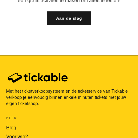
een gratis activiteit te maken om alles te testen!
Aan de slag
Met het ticketverkoopsysteem en de ticketservice van Tickable
verkoop je eenvoudig binnen enkele minuten tickets met jouw
eigen ticketshop.
MEER
Blog
Voor wie?