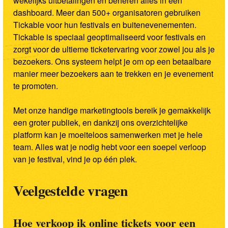
wekelijks uitbetalingen en beheren alles in één
dashboard. Meer dan 500+ organisatoren gebruiken
Tickable voor hun festivals en buitenevenementen.
Tickable is speciaal geoptimaliseerd voor festivals en
zorgt voor de ultieme ticketervaring voor zowel jou als je
bezoekers. Ons systeem helpt je om op een betaalbare
manier meer bezoekers aan te trekken en je evenement
te promoten.
Met onze handige marketingtools bereik je gemakkelijk
een groter publiek, en dankzij ons overzichtelijke
platform kan je moeiteloos samenwerken met je hele
team. Alles wat je nodig hebt voor een soepel verloop
van je festival, vind je op één plek.
Veelgestelde vragen
Hoe verkoop ik online tickets voor een