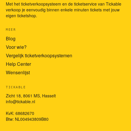
Met het ticketverkoopsysteem en de ticketservice van Tickable
verkoop je eenvoudig binnen enkele minuten tickets met jouw
eigen ticketshop.
MEER
Blog
Voor wie?
Vergelijk ticketverkoopsystemen
Help Center
Wensenlijst
TICKABLE
Zicht 18, 8061 MS, Hasselt
info@tickable.nl
KvK: 68682670
Btw: NL004943809B80