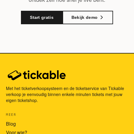
Start gratis
Bekijk demo
Met het ticketverkoopsysteem en de ticketservice van Tickable
verkoop je eenvoudig binnen enkele minuten tickets met jouw
eigen ticketshop.
MEER
Blog
Voor wie?