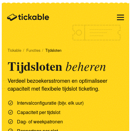
Tickable
/
Functies
/
Tijdsloten
Tijdsloten
beheren
Verdeel bezoekersstromen en optimaliseer
capaciteit met flexibele tijdslot ticketing.
Intervalconfiguratie (bijv. elk uur)
Capaciteit per tijdslot
Dag- of weekpatronen
Rapportage per slot