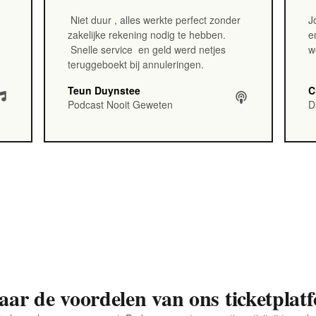
Niet duur
, alles werkte perfect zonder
J
zakelijke rekening nodig te hebben.
e
Snelle service
en geld werd netjes
w
teruggeboekt bij annuleringen.
Teun Duynstee
C
Podcast Nooit Geweten
D
aar de voordelen van ons ticketplat