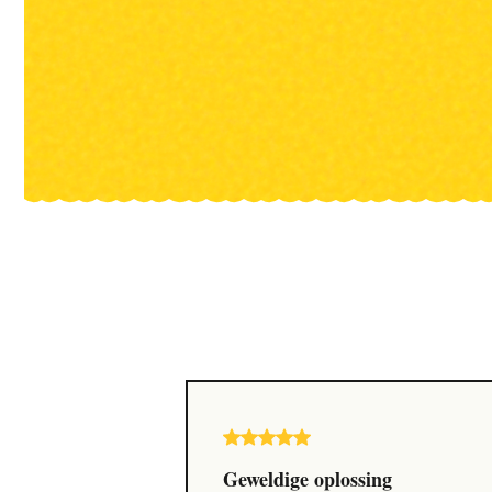
Geweldige oplossing