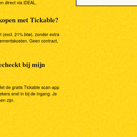
n direct via iDEAL.
rkopen met Tickable?
t (excl. 21% btw), zonder extra
nementskosten. Geen contract,
checkt bij mijn
et de gratis Tickable scan-app
kers snel in bij de ingang. Je
en zijn.