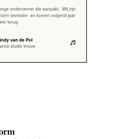
onge ondernemer die aanpakt.
Wij zijn
norm tevreden
en komen volgend jaar
eer terug.
indy van de Pol
ance studio imove
form