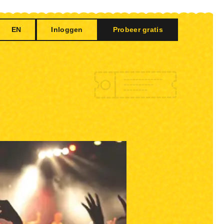
EN
Inloggen
Probeer gratis