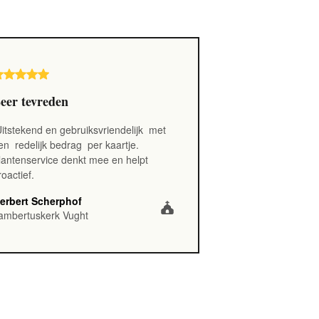
eer tevreden
itstekend en gebruiksvriendelijk
met
en
redelijk bedrag
per kaartje.
lantenservice denkt mee en helpt
roactief.
erbert Scherphof
ambertuskerk Vught