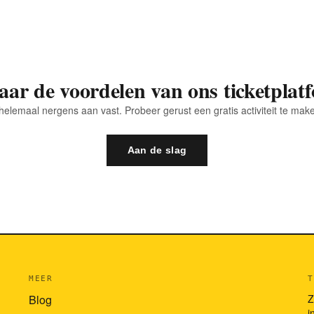
aar de voordelen van ons ticketplat
helemaal nergens aan vast. Probeer gerust een gratis activiteit te make
Aan de slag
MEER
T
Blog
Z
i