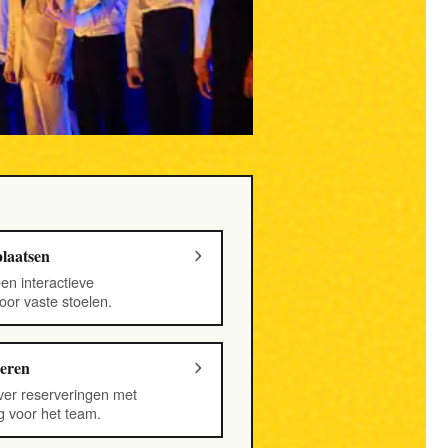
plaatsen
en interactieve
oor vaste stoelen.
heren
ver reserveringen met
 voor het team.