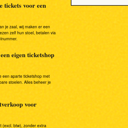
 tickets voor een
an je zaal, wij maken er een
ezen zelf hun stoel, betalen via
elnummer.
 een eigen ticketshop
ie een aparte ticketshop met
bare stoelen. Alles beheer je
etverkoop voor
t (excl. btw), zonder extra