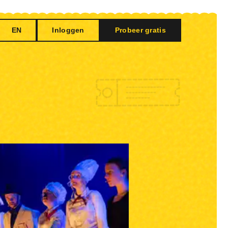
EN
Inloggen
Probeer gratis