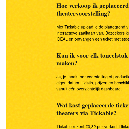
Hoe verkoop ik geplaceerde
theatervoorstelling?
Met Tickable upload je de plattegrond v
interactieve zaalkaart van. Bezoekers ki
iDEAL en ontvangen een ticket met sto
Kan ik voor elk toneelstuk
maken?
Ja, je maakt per voorstelling of product
eigen datum, tijdstip, prijzen en beschik
vanuit één overzichtelijk dashboard.
Wat kost geplaceerde tick
theaters via Tickable?
Tickable rekent €0,32 per verkocht ticke