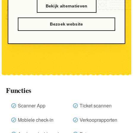
Bekijk alternatieven
Bezoek website
Functies
Scanner App
Ticket scannen
Mobiele check-in
Verkooprapporten