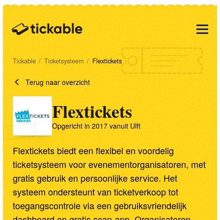
Tickable
/
Ticketsysteem
/
Flextickets
Terug naar overzicht
Flextickets
Opgericht
in 2017
vanuit Ulft
Flextickets biedt een flexibel en voordelig
ticketsysteem voor evenementorganisatoren, met
gratis gebruik en persoonlijke service. Het
systeem ondersteunt van ticketverkoop tot
toegangscontrole via een gebruiksvriendelijk
dashboard en gratis scan-app. Organisatoren