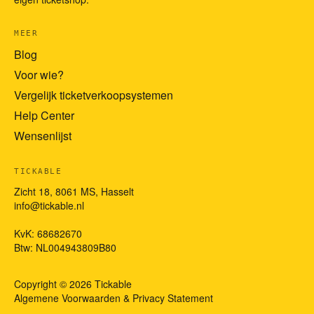
MEER
Blog
Voor wie?
Vergelijk ticketverkoopsystemen
Help Center
Wensenlijst
TICKABLE
Zicht 18, 8061 MS, Hasselt
info@tickable.nl
KvK: 68682670
Btw: NL004943809B80
Copyright © 2026 Tickable
Algemene Voorwaarden
&
Privacy Statement